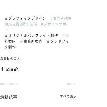
＃グラフィックデザイン　
#障害者就労
継続支援B型事業所
#デザインサポー
ト
＃オリジナルパンフレット制作　＃会
社案内　＃事業所案内　＃クレドブッ
ク制作
ある日のこと
すべて表示
最新記事