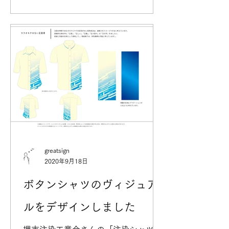
いいイラストの柄モノを作っています
が、 今回の丑はどちらも少し上手くな
ったかなと...^^（もっと上手くなりた
い...）...
greatsign
2020年9月18日
ボタンシャツのヴィジュア
ルをデザインしました