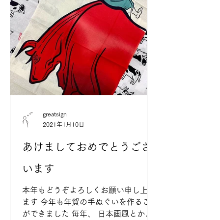
制作事例やブログ更新できていません
が、営業しておりますので、...
greatsign
2021年1月10日
あけましておめでとうござ
います
本年もどうぞよろしくお願い申し上げ
ます 今年も年賀の手ぬぐいを作ること
ができました 毎年、 日本画風とかわ