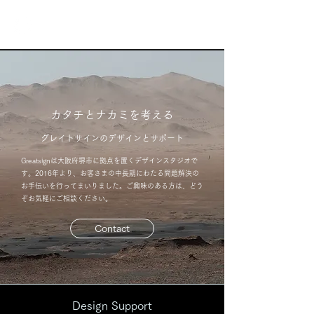
greatsign
カタチとナカミを考える
グレイトサインのデザインとサポート
Greatsignは大阪府堺市に拠点を置くデザインスタジオで
す。2016年より、お客さまの中長期にわたる問題解決の
お手伝いを行ってまいりました。ご興味のある方は、どう
ぞお気軽にご相談ください。
Contact
Design Support