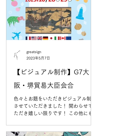
greatsign
2023年5月7日
【ビジュアル制作】G7大
阪・堺貿易大臣会合
色々とお題をいただきビジュアル制作
させていただきました！ 関わらせてい
ただき嬉しい限りです！ この他にもい
っぱい作って納品させていただきまし
たので、 他のビジュアルも公開された
らブログにしたいと考えています^^ ※